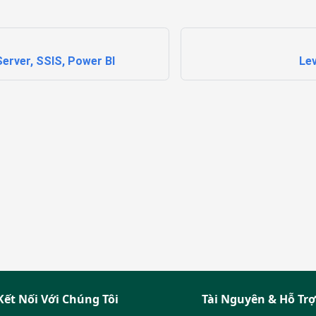
Server, SSIS, Power BI
Lev
Kết Nối Với Chúng Tôi
Tài Nguyên & Hỗ Trợ