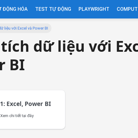
Ự ĐỘNG HÓA
TEST TỰ ĐỘNG
PLAYWRIGHT
COMPUTE
dữ liệu với Excel và Power BI
tích dữ liệu với Ex
r BI
1: Excel, Power BI
 Xem chi tiết tại đây