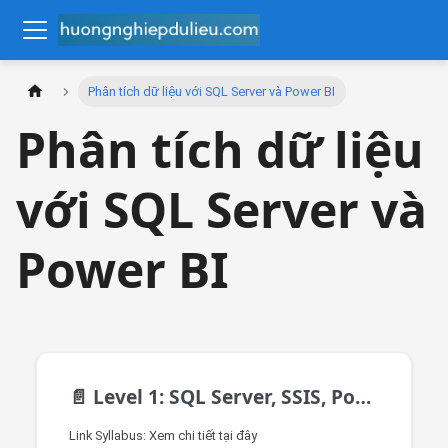
Phân tích dữ liệu với SQL Server và Power BI
Phân tích dữ liệu
với SQL Server và
Power BI
📄️
Level 1: SQL Server, SSIS, Power BI
Link Syllabus: Xem chi tiết tại đây