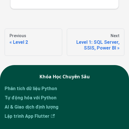
Previous
Next
Level 2
Level 1: SQL Server,
SSIS, Power BI
Khóa Học Chuyên Sâu
Phân tích dữ liệu Python
Tự động hóa với Python
AI & Giao dịch định lượng
Lập trình App Flutter