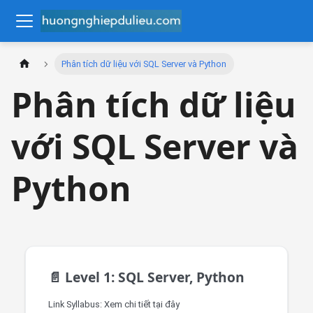
Phân tích dữ liệu với SQL Server và Python
Phân tích dữ liệu
với SQL Server và
Python
📄️
Level 1: SQL Server, Python
Link Syllabus: Xem chi tiết tại đây