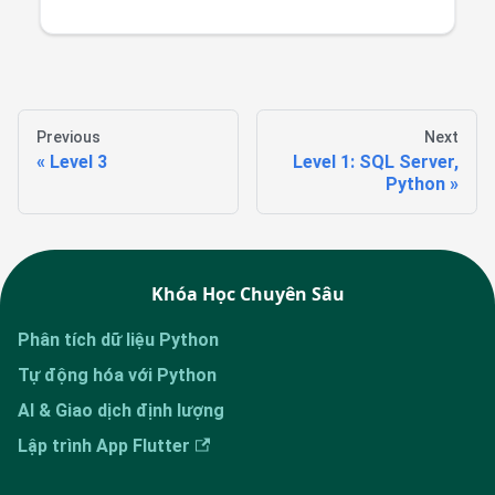
Previous
Next
Level 3
Level 1: SQL Server,
Python
Khóa Học Chuyên Sâu
Phân tích dữ liệu Python
Tự động hóa với Python
AI & Giao dịch định lượng
Lập trình App Flutter