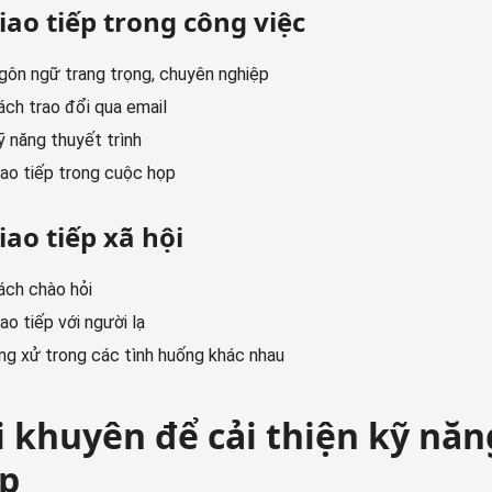
Giao tiếp trong công việc
gôn ngữ trang trọng, chuyên nghiệp
ách trao đổi qua email
ỹ năng thuyết trình
iao tiếp trong cuộc họp
iao tiếp xã hội
ách chào hỏi
iao tiếp với người lạ
ng xử trong các tình huống khác nhau
i khuyên để cải thiện kỹ năn
ếp