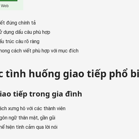
iết đúng chính tả
ử dụng dấu câu phù hợp
ấu trúc câu rõ ràng
hong cách viết phù hợp với mục đích
c tình huống giao tiếp phổ b
Giao tiếp trong gia đình
ách xưng hô với các thành viên
gôn ngữ thân mật, gần gũi
hể hiện tình cảm qua lời nói