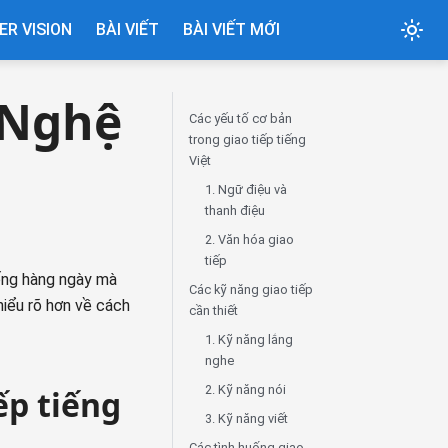
R VISION
BÀI VIẾT
BÀI VIẾT MỚI
: Nghệ
Các yếu tố cơ bản
trong giao tiếp tiếng
Việt
1. Ngữ điệu và
thanh điệu
2. Văn hóa giao
tiếp
sống hàng ngày mà
Các kỹ năng giao tiếp
hiểu rõ hơn về cách
cần thiết
1. Kỹ năng lắng
nghe
2. Kỹ năng nói
ếp tiếng
3. Kỹ năng viết
Các tình huống giao