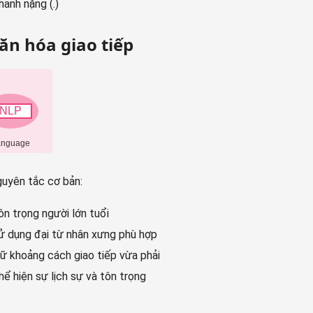
hanh nặng (.)
Văn hóa giao tiếp
uyên tắc cơ bản:
ôn trọng người lớn tuổi
ử dụng đại từ nhân xưng phù hợp
iữ khoảng cách giao tiếp vừa phải
hể hiện sự lịch sự và tôn trọng