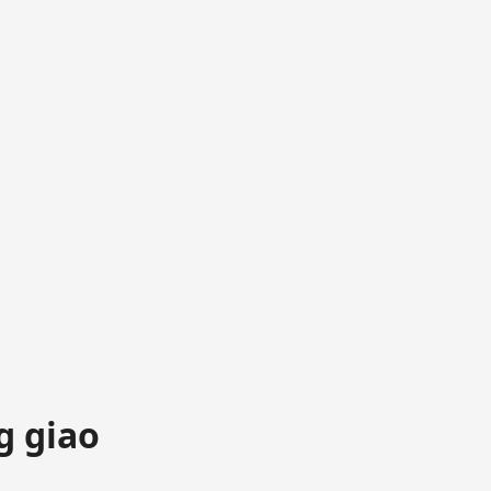
g giao