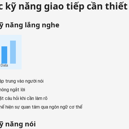
c kỹ năng giao tiếp cần thiết
Kỹ năng lắng nghe
ập trung vào người nói
hông ngắt lời
ặt câu hỏi khi cần làm rõ
hể hiện sự quan tâm qua ngôn ngữ cơ thể
Kỹ năng nói