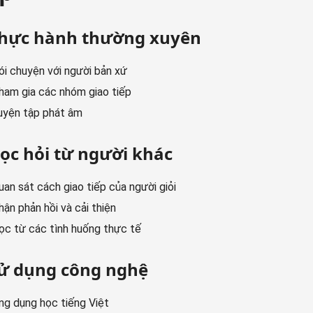
Thực hành thường xuyên
ói chuyện với người bản xứ
ham gia các nhóm giao tiếp
uyện tập phát âm
Học hỏi từ người khác
uan sát cách giao tiếp của người giỏi
hận phản hồi và cải thiện
ọc từ các tình huống thực tế
Sử dụng công nghệ
ng dụng học tiếng Việt