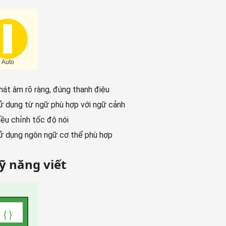
hát âm rõ ràng, đúng thanh điệu
ử dụng từ ngữ phù hợp với ngữ cảnh
iều chỉnh tốc độ nói
ử dụng ngôn ngữ cơ thể phù hợp
Kỹ năng viết