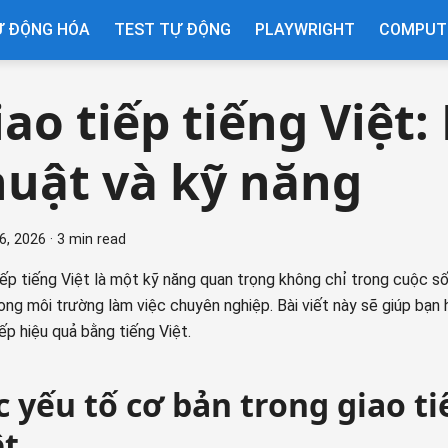
Ự ĐỘNG HÓA
TEST TỰ ĐỘNG
PLAYWRIGHT
COMPUTE
iao tiếp tiếng Việt
huật và kỹ năng
6, 2026
·
3 min read
iếp tiếng Việt là một kỹ năng quan trọng không chỉ trong cuộc 
ong môi trường làm việc chuyên nghiệp. Bài viết này sẽ giúp bạn 
iếp hiệu quả bằng tiếng Việt.
c yếu tố cơ bản trong giao ti
ệt