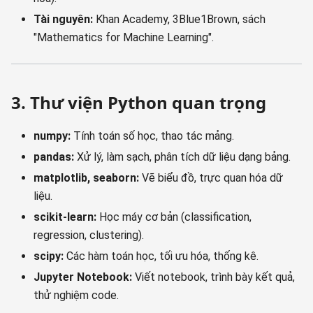
Tài nguyên:
Khan Academy, 3Blue1Brown, sách
"Mathematics for Machine Learning".
3. Thư viện Python quan trọng
numpy:
Tính toán số học, thao tác mảng.
pandas:
Xử lý, làm sạch, phân tích dữ liệu dạng bảng.
matplotlib, seaborn:
Vẽ biểu đồ, trực quan hóa dữ
liệu.
scikit-learn:
Học máy cơ bản (classification,
regression, clustering).
scipy:
Các hàm toán học, tối ưu hóa, thống kê.
Jupyter Notebook:
Viết notebook, trình bày kết quả,
thử nghiệm code.