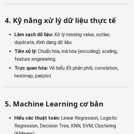
4. Kỹ năng xử lý dữ liệu thực tế
Làm sạch dữ liệu:
Xử lý missing value, outlier,
duplicate, định dạng dữ liệu.
Tiền xử lý:
Chuẩn hóa, mã hóa (encoding), scaling,
feature engineering.
Trực quan hóa:
Vẽ biểu đồ phân phối, correlation,
heatmap, pairplot.
5. Machine Learning cơ bản
Hiểu các thuật toán:
Linear Regression, Logistic
Regression, Decision Tree, KNN, SVM, Clustering
(KMeans).