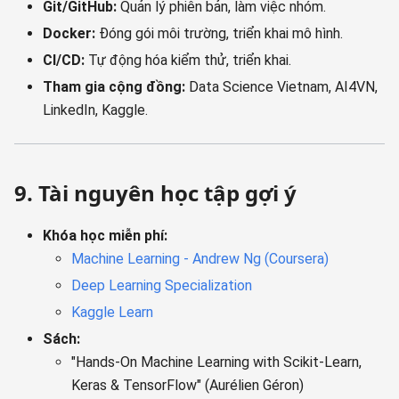
Git/GitHub:
Quản lý phiên bản, làm việc nhóm.
Docker:
Đóng gói môi trường, triển khai mô hình.
CI/CD:
Tự động hóa kiểm thử, triển khai.
Tham gia cộng đồng:
Data Science Vietnam, AI4VN,
LinkedIn, Kaggle.
9. Tài nguyên học tập gợi ý
Khóa học miễn phí:
Machine Learning - Andrew Ng (Coursera)
Deep Learning Specialization
Kaggle Learn
Sách:
"Hands-On Machine Learning with Scikit-Learn,
Keras & TensorFlow" (Aurélien Géron)