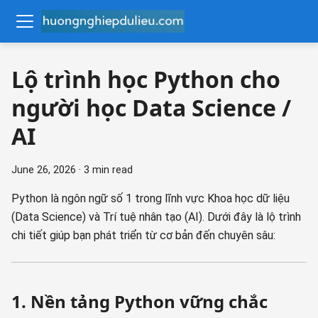
Lộ trình học Python cho
người học Data Science /
AI
June 26, 2026
·
3 min read
Python là ngôn ngữ số 1 trong lĩnh vực Khoa học dữ liệu
(Data Science) và Trí tuệ nhân tạo (AI). Dưới đây là lộ trình
chi tiết giúp bạn phát triển từ cơ bản đến chuyên sâu:
1. Nền tảng Python vững chắc