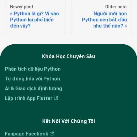
Newer post
Older post
Python là gì? Vì sao
Người mới học
Python lại phổ biến
Python nên bắt đầu
đến vậy?
như thế nào?
Khóa Học Chuyên Sâu
Phân tích dữ liệu Python
Tự động hóa với Python
AI & Giao dịch định lượng
Lập trình App Flutter
Kết Nối Với Chúng Tôi
Fanpage Facebook