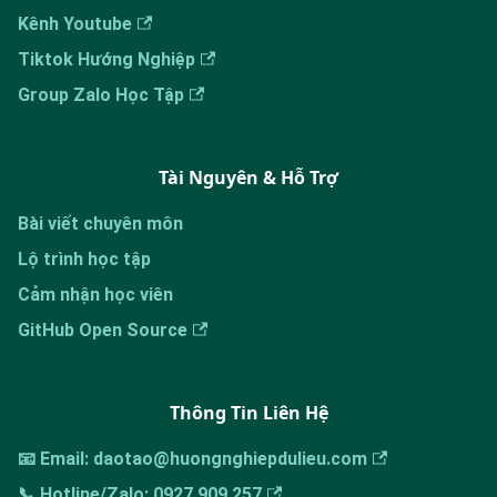
Kênh Youtube
Tiktok Hướng Nghiệp
Group Zalo Học Tập
Tài Nguyên & Hỗ Trợ
Bài viết chuyên môn
Lộ trình học tập
Cảm nhận học viên
GitHub Open Source
Thông Tin Liên Hệ
📧 Email: daotao@huongnghiepdulieu.com
📞 Hotline/Zalo: 0927 909 257