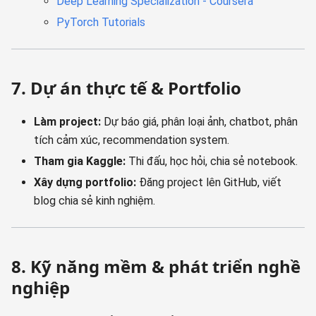
Deep Learning Specialization - Coursera
PyTorch Tutorials
7. Dự án thực tế & Portfolio
Làm project:
Dự báo giá, phân loại ảnh, chatbot, phân
tích cảm xúc, recommendation system.
Tham gia Kaggle:
Thi đấu, học hỏi, chia sẻ notebook.
Xây dựng portfolio:
Đăng project lên GitHub, viết
blog chia sẻ kinh nghiệm.
8. Kỹ năng mềm & phát triển nghề
nghiệp